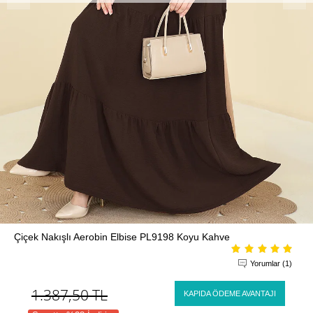
Çiçek Nakışlı Aerobin Elbise PL9198 Koyu Kahve
Yorumlar (1)
1.387,50
TL
KAPIDA ÖDEME AVANTAJI