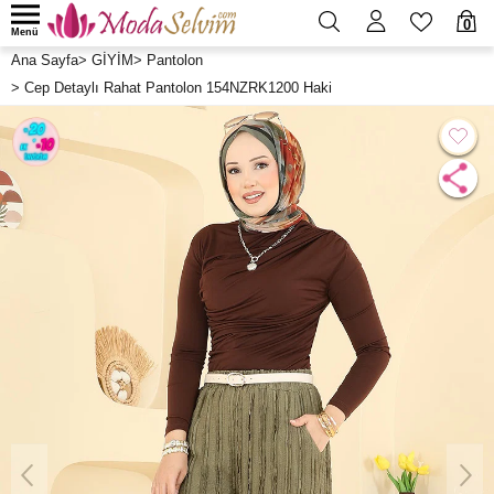
0
Menü
Ana Sayfa
>
GİYİM
>
Pantolon
>
Cep Detaylı Rahat Pantolon 154NZRK1200 Haki