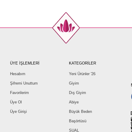
ÜYE İŞLEMLERİ
KATEGORİLER
Hesabım
Yeni Ürünler '26
Şifremi Unuttum
Giyim
Favorilerim
Dış Giyim
Üye Ol
Abiye
Üye Girişi
Büyük Beden
Başörtüsü
SUAL