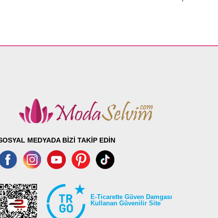
SOSYAL MEDYADA BİZİ TAKİP EDİN
E-Ticarette Güven Damgası
Kullanan Güvenilir Site