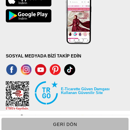
SOSYAL MEDYADA BİZİ TAKİP EDİN
E-Ticarette Güven Damgası
Kullanan Güvenilir Site
GERI DÖN
©2026 Tüm modaselvim.com hakları saklıdır.