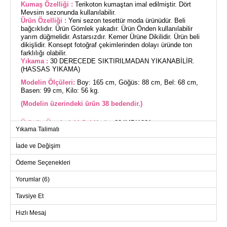
Kumaş Özelliği :
Terikoton kumaştan imal edilmiştir. Dört
Mevsim sezonunda kullanılabilir.
Ürün Özelliği :
Yeni sezon tesettür moda ürünüdür. Beli
bağcıklıdır. Ürün Gömlek yakadır. Ürün Önden kullanılabilir
yarım düğmelidir. Astarsızdır. Kemer Ürüne Dikilidir. Ürün beli
dikişlidir. Konsept fotoğraf çekimlerinden dolayı üründe ton
farklılığı olabilir.
Yıkama :
30 DERECEDE SIKTIRILMADAN YIKANABİLİR.
(HASSAS YIKAMA)
Modelin Ölçüleri:
Boy: 165 cm, Göğüs: 88 cm, Bel: 68 cm,
Basen: 99 cm, Kilo: 56 kg.
(Modelin üzerindeki ürün 38 bedendir.)
Ürünün Üzerindeki Şal Kodu:
204MDI1081
Yıkama Talimatı
Yenilikçi ve şık tasarımıyla dikkat çeken Çapraz Bağlamalı
Tesettür Elbise, dört mevsim rahatlıkla kullanılabilir. Hassas
İade ve Değişim
yıkama modunda 30 derecede yıkanabilir terikoton kumaştan
üretilmiştir. Gömlek yaka tarzına sahip olan bu elbise, yarım
Ödeme Seçenekleri
düğmeli ön kısmı ve astarsız yapısıyla pratik bir kullanım
sunar. Beli çapraz bağcıklarla süslenmiş ve kemerle
Yorumlar (6)
tamamlanmıştır, bu sayede şık bir siluet ortaya çıkar. Modelin
bedeni 38 olup, ideal ölçülere sahiptir: Boy 165 cm, göğüs 88
Tavsiye Et
cm, bel 68 cm, basen 99 cm, kilo 56 kg.
Hızlı Mesaj
ELBİSE BEDEN ÖLÇÜLERİ