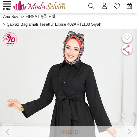
0
Menü
Ana Sayfa
>
FIRSAT ŞÖLENİ
>
Çapraz Bağlamalı Tesettür Elbise 402ART1138 Siyah
TÜKENDİ