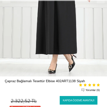
Çapraz Bağlamalı Tesettür Elbise 402ART1138 Siyah
Yorumlar (6)
2.322,52
TL
KAPIDA ÖDEME AVANTAJI