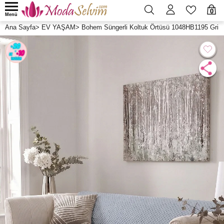
0
Menü
Ana Sayfa
>
EV YAŞAM
>
Bohem Süngerli Koltuk Örtüsü 1048HB1195 Gri