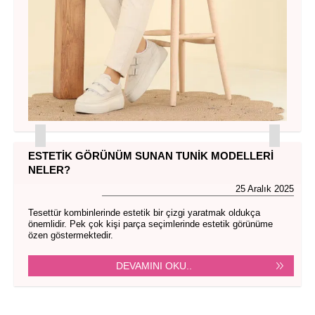
ESTETIK GÖRÜNÜM SUNAN TUNIK MODELLERI
NELER?
25 Aralık 2025
Tesettür kombinlerinde estetik bir çizgi yaratmak oldukça
önemlidir. Pek çok kişi parça seçimlerinde estetik görünüme
özen göstermektedir.
DEVAMINI OKU..