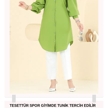
TESETTÜR SPOR GIYIMDE TUNIK TERCIH EDILIR