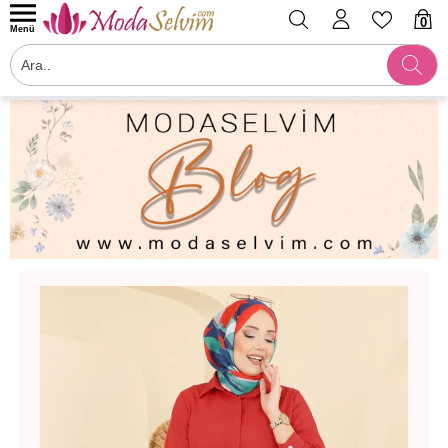
0
Menü