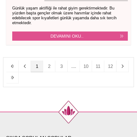
Günlük yaşam aktifliği ile rahat giyim gerektirmektedir. Bu
yüzden başta gençler olmak üzere hanımlar içinde rahat
edebilecek spor kıyafetleri günlük yaşamda daha sık tercih
etmektedir.
DEVAMINI OKU..
1
2
3
....
10
11
12