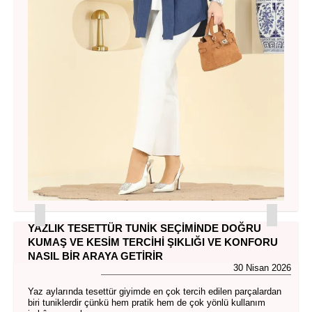
YAZLIK TESETTÜR TUNIK SEÇIMINDE DOĞRU
KUMAŞ VE KESIM TERCIHI ŞIKLIĞI VE KONFORU
NASIL BIR ARAYA GETIRIR
30 Nisan 2026
Yaz aylarında tesettür giyimde en çok tercih edilen parçalardan
biri tuniklerdir çünkü hem pratik hem de çok yönlü kullanım