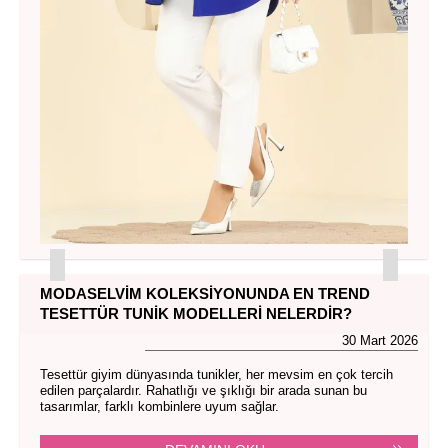
MODASELVIM KOLEKSIYONUNDA EN TREND
TESETTÜR TUNIK MODELLERI NELERDIR?
30 Mart 2026
Tesettür giyim dünyasında tunikler, her mevsim en çok tercih
edilen parçalardır. Rahatlığı ve şıklığı bir arada sunan bu
tasarımlar, farklı kombinlere uyum sağlar.