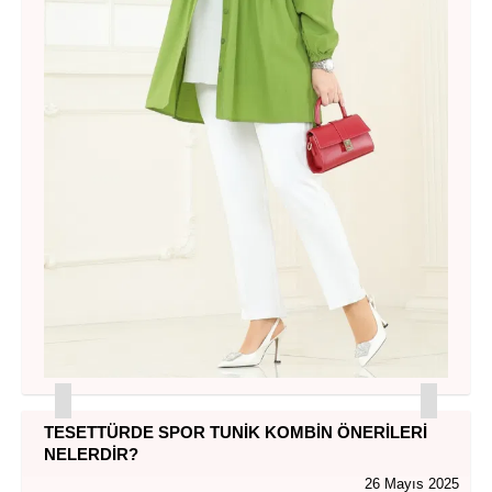
TESETTÜRDE SPOR TUNIK KOMBIN ÖNERILERI
NELERDIR?
26 Mayıs 2025