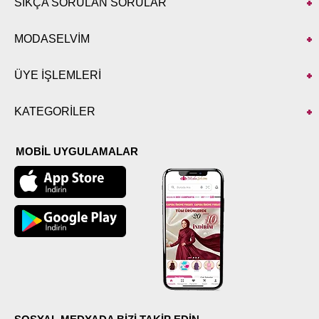
SIKÇA SORULAN SORULAR
MODASELVİM
ÜYE İŞLEMLERİ
KATEGORİLER
MOBİL UYGULAMALAR