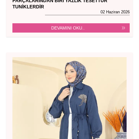
PARÇALARINDAN BIRI YAZLIK TESETTÜR
TUNIKLERDIR
02 Haziran 2026
DEVAMINI OKU..