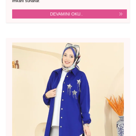
imkânı sunarlar.
DEVAMINI OKU..