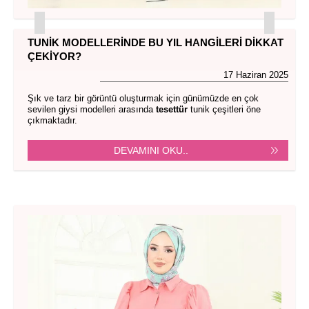
TUNIK MODELLERINDE BU YIL HANGILERI DIKKAT
ÇEKIYOR?
17 Haziran 2025
Şık ve tarz bir görüntü oluşturmak için günümüzde en çok
sevilen giysi modelleri arasında
tesettür
tunik çeşitleri öne
çıkmaktadır.
DEVAMINI OKU..