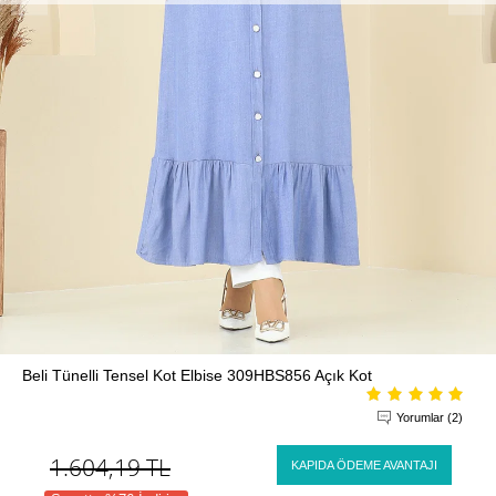
Beli Tünelli Tensel Kot Elbise 309HBS856 Açık Kot
Yorumlar (2)
1.604,19
TL
KAPIDA ÖDEME AVANTAJI