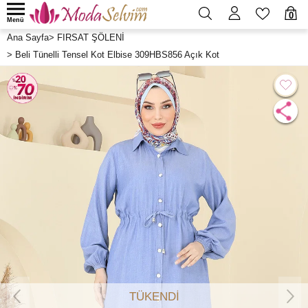
0
Menü
Ana Sayfa
>
FIRSAT ŞÖLENİ
>
Beli Tünelli Tensel Kot Elbise 309HBS856 Açık Kot
TÜKENDİ