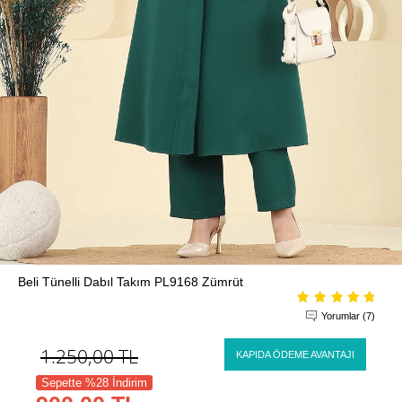
Beli Tünelli Dabıl Takım PL9168 Zümrüt
Yorumlar (7)
1.250,00
TL
KAPIDA ÖDEME AVANTAJI
Sepette %28 İndirim