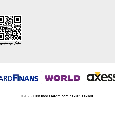
©2026 Tüm modaselvim.com hakları saklıdır.
T
-Soft
E-Ticaret
Sistemleriyle Hazırlanmıştır.