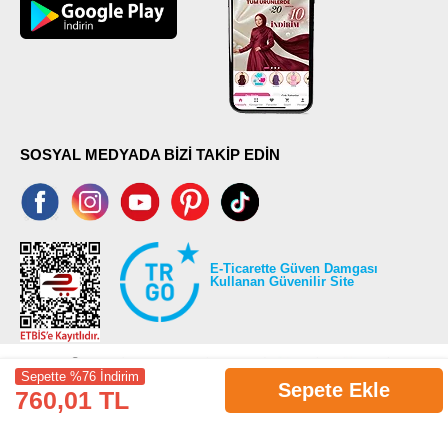
SOSYAL MEDYADA BİZİ TAKİP EDİN
E-Ticarette Güven Damgası
Kullanan Güvenilir Site
Sepette %76 İndirim
Sepete Ekle
760,01 TL
©2026 Tüm modaselvim.com hakları saklıdır.