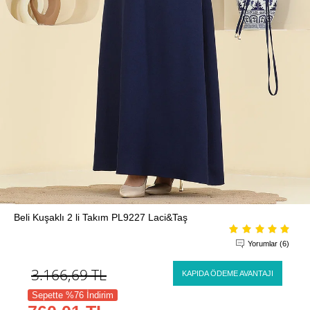
Beli Kuşaklı 2 li Takım PL9227 Laci&Taş
Yorumlar (6)
3.166,69
TL
KAPIDA ÖDEME AVANTAJI
Sepette %76 İndirim