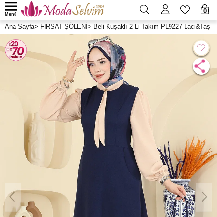
0
Menü
Ana Sayfa
>
FIRSAT ŞÖLENİ
>
Beli Kuşaklı 2 Li Takım PL9227 Laci&Taş