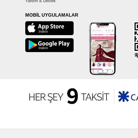
Yardım & Destek
MOBİL UYGULAMALAR