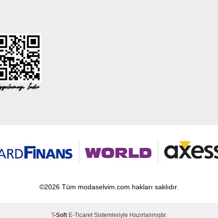
©2026 Tüm modaselvim.com hakları saklıdır.
T
-Soft
E-Ticaret
Sistemleriyle Hazırlanmıştır.