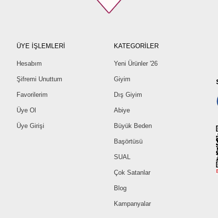
ÜYE İŞLEMLERİ
KATEGORİLER
Hesabım
Yeni Ürünler '26
Şifremi Unuttum
Giyim
Favorilerim
Dış Giyim
Üye Ol
Abiye
Üye Girişi
Büyük Beden
Başörtüsü
SUAL
Çok Satanlar
Blog
Kampanyalar