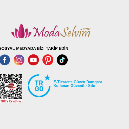
SOSYAL MEDYADA BİZİ TAKİP EDİN
E-Ticarette Güven Damgası
Kullanan Güvenilir Site