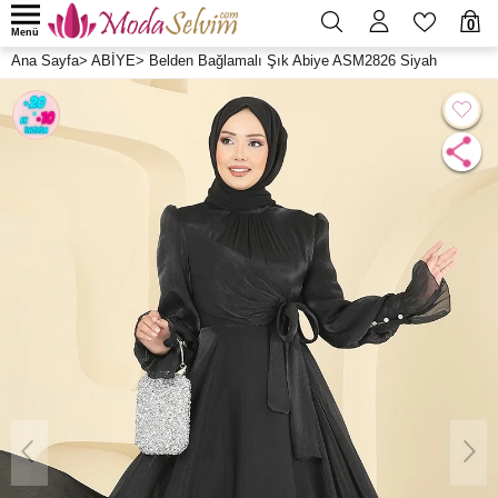
0
Menü
Ana Sayfa
>
ABİYE
>
Belden Bağlamalı Şık Abiye ASM2826 Siyah