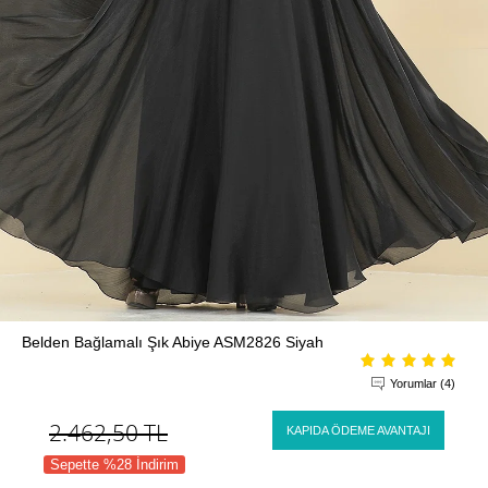
Belden Bağlamalı Şık Abiye ASM2826 Siyah
Yorumlar (4)
2.462,50
TL
KAPIDA ÖDEME AVANTAJI
Sepette %28 İndirim