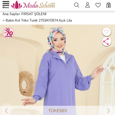
0
Menü
Ana Sayfa
>
FIRSAT ŞÖLENİ
>
Balon Kol Triko Tunik 2753AYD574 Açık Lila
TÜKENDİ