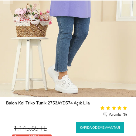
Balon Kol Triko Tunik 2753AYD574 Açık Lila
Yorumlar (6)
1.145,85
TL
KAPIDA ÖDEME AVANTAJI