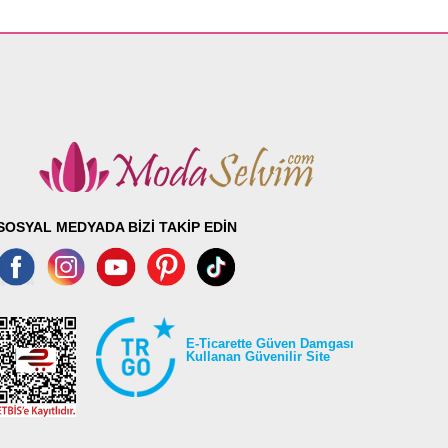
SOSYAL MEDYADA BİZİ TAKİP EDİN
E-Ticarette Güven Damgası
Kullanan Güvenilir Site