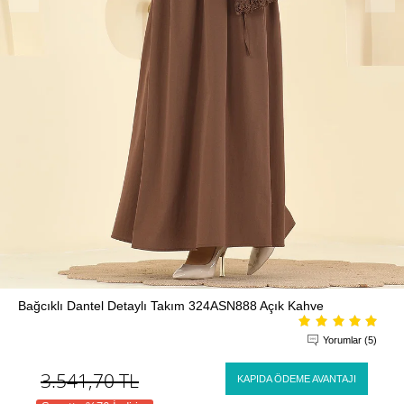
Bağcıklı Dantel Detaylı Takım 324ASN888 Açık Kahve
Yorumlar (5)
3.541,70
TL
KAPIDA ÖDEME AVANTAJI