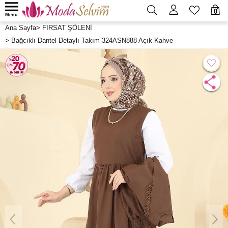
0
Menü
Ana Sayfa
>
FIRSAT ŞÖLENİ
>
Bağcıklı Dantel Detaylı Takım 324ASN888 Açık Kahve