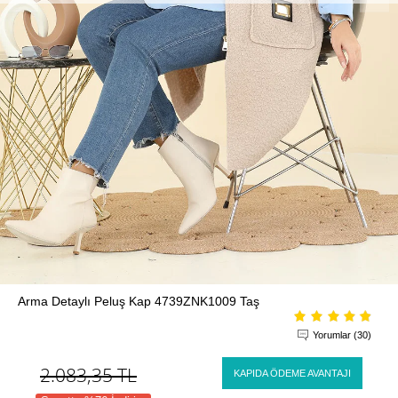
Arma Detaylı Peluş Kap 4739ZNK1009 Taş
Yorumlar (30)
2.083,35
TL
KAPIDA ÖDEME AVANTAJI