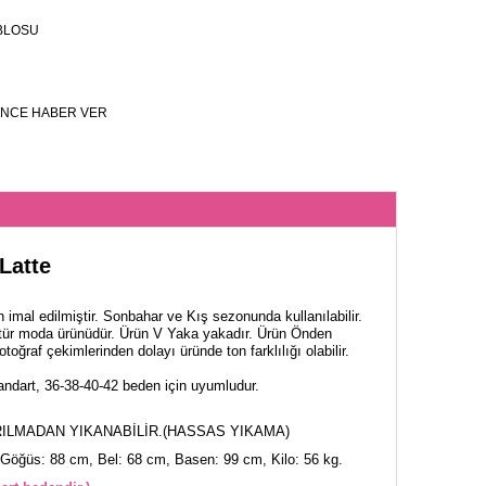
BLOSU
NCE HABER VER
Latte
 imal edilmiştir. Sonbahar ve Kış sezonunda kullanılabilir.
tür moda ürünüdür. Ürün V Yaka yakadır. Ürün Önden
toğraf çekimlerinden dolayı üründe ton farklılığı olabilir.
ndart, 36-38-40-42 beden için uyumludur.
ILMADAN YIKANABİLİR.(HASSAS YIKAMA)
Göğüs: 88 cm, Bel: 68 cm, Basen: 99 cm, Kilo: 56 kg.