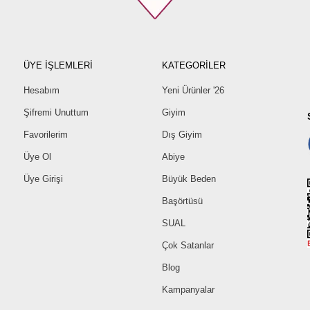
ÜYE İŞLEMLERİ
KATEGORİLER
Hesabım
Yeni Ürünler '26
Şifremi Unuttum
Giyim
Favorilerim
Dış Giyim
Üye Ol
Abiye
Üye Girişi
Büyük Beden
Başörtüsü
SUAL
Çok Satanlar
Blog
Kampanyalar