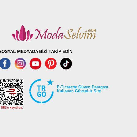
SOSYAL MEDYADA BİZİ TAKİP EDİN
E-Ticarette Güven Damgası
Kullanan Güvenilir Site