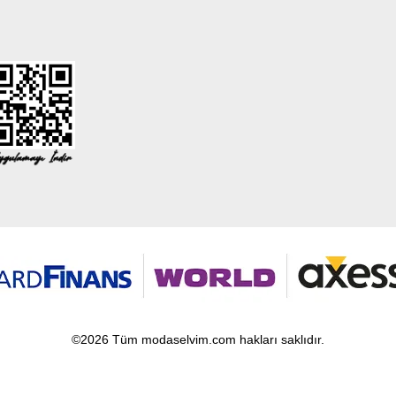
©2026 Tüm modaselvim.com hakları saklıdır.
T
-Soft
E-Ticaret
Sistemleriyle Hazırlanmıştır.