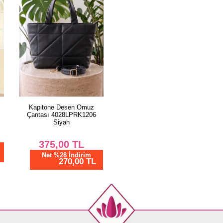
Kapitone Desen Omuz
Çantası 4028LPRK1206
Siyah
375,00
TL
Net %28 İndirim
270,00 TL