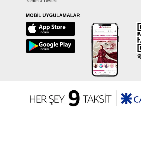
Yardım & Destek
MOBİL UYGULAMALAR