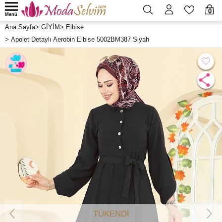
0
Menü
Ana Sayfa
>
GİYİM
>
Elbise
>
Apolet Detaylı Aerobin Elbise 5002BM387 Siyah
TÜKENDİ