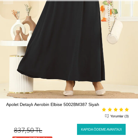
Apolet Detaylı Aerobin Elbise 5002BM387 Siyah
Yorumlar (3)
837,50
TL
KAPIDA ÖDEME AVANTAJI