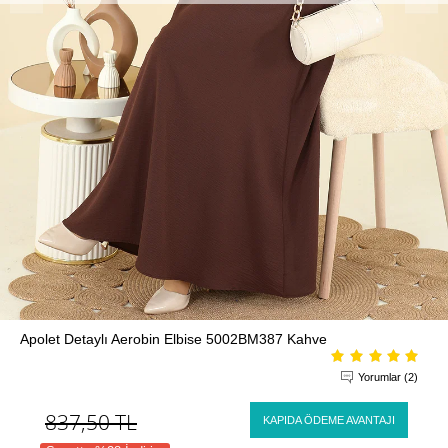
Apolet Detaylı Aerobin Elbise 5002BM387 Kahve
Yorumlar (2)
837,50
TL
KAPIDA ÖDEME AVANTAJI