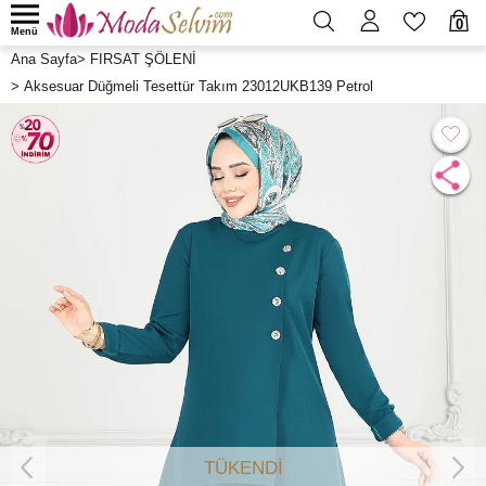
0
Menü
Ana Sayfa
>
FIRSAT ŞÖLENİ
>
Aksesuar Düğmeli Tesettür Takım 23012UKB139 Petrol
TÜKENDİ