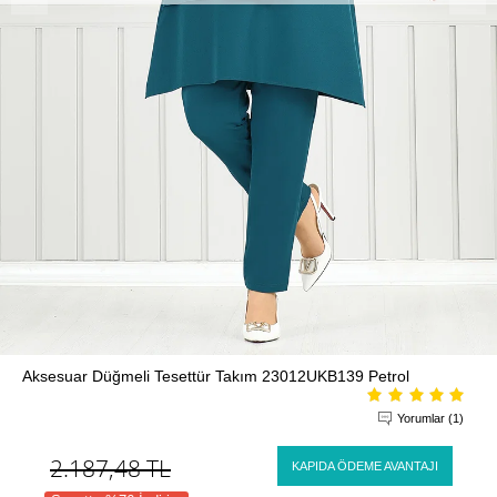
Aksesuar Düğmeli Tesettür Takım 23012UKB139 Petrol
Yorumlar (1)
2.187,48
TL
KAPIDA ÖDEME AVANTAJI