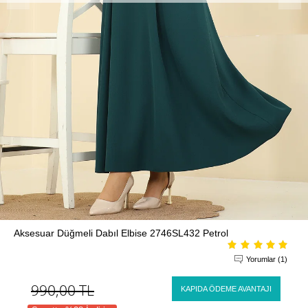
Aksesuar Düğmeli Dabıl Elbise 2746SL432 Petrol
Yorumlar (1)
990,00
TL
KAPIDA ÖDEME AVANTAJI