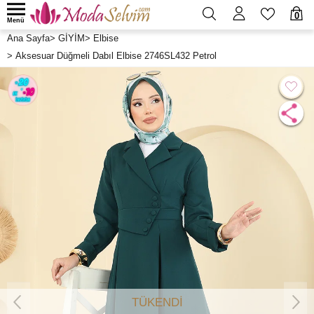
0
Menü
Ana Sayfa
>
GİYİM
>
Elbise
>
Aksesuar Düğmeli Dabıl Elbise 2746SL432 Petrol
TÜKENDİ