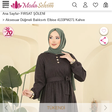
0
Menü
Ana Sayfa
>
FIRSAT ŞÖLENİ
>
Aksesuar Düğmeli Balıksırtı Elbise 4133PM271 Kahve
TÜKENDİ