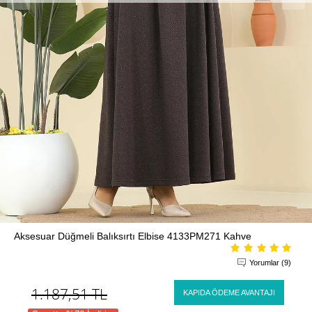
Aksesuar Düğmeli Balıksırtı Elbise 4133PM271 Kahve
Yorumlar (9)
1.187,51
TL
KAPIDA ÖDEME AVANTAJI