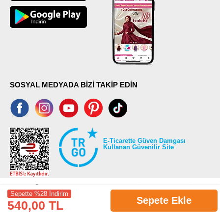
SOSYAL MEDYADA BİZİ TAKİP EDİN
E-Ticarette Güven Damgası
Kullanan Güvenilir Site
Sepette %28 İndirim
Sepete Ekle
540,00 TL
©2026 Tüm modaselvim.com hakları saklıdır.