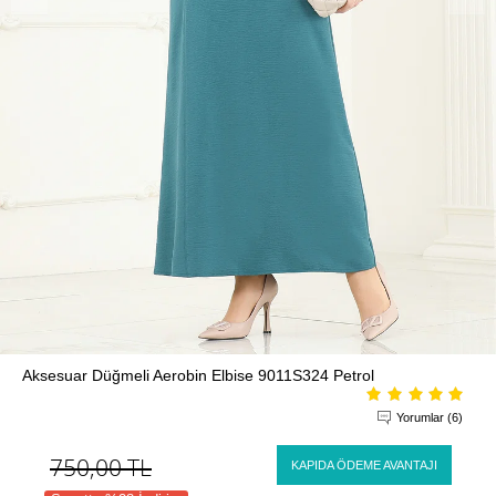
Aksesuar Düğmeli Aerobin Elbise 9011S324 Petrol
Yorumlar (6)
750,00
TL
KAPIDA ÖDEME AVANTAJI