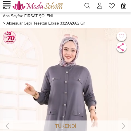
0
Menü
Ana Sayfa
>
FIRSAT ŞÖLENİ
>
Aksesuar Cepli Tesettür Elbise 3315UZ662 Gri
TÜKENDİ