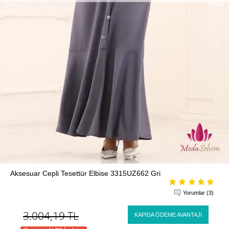
Aksesuar Cepli Tesettür Elbise 3315UZ662 Gri
Yorumlar (3)
3.004,19
TL
KAPIDA ÖDEME AVANTAJI