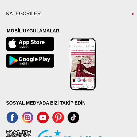
KATEGORİLER
MOBİL UYGULAMALAR
SOSYAL MEDYADA BİZİ TAKİP EDİN