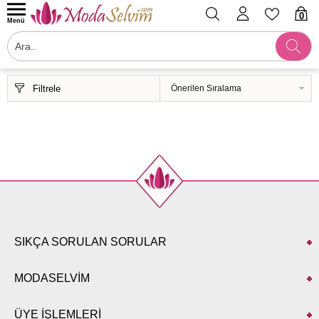
0
Menü
Filtrele
SIKÇA SORULAN SORULAR
MODASELVİM
ÜYE İŞLEMLERİ