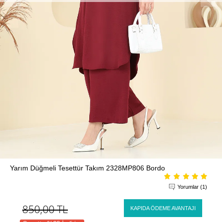
Yarım Düğmeli Tesettür Takım 2328MP806 Bordo
Yorumlar (1)
850,00
TL
KAPIDA ÖDEME AVANTAJI