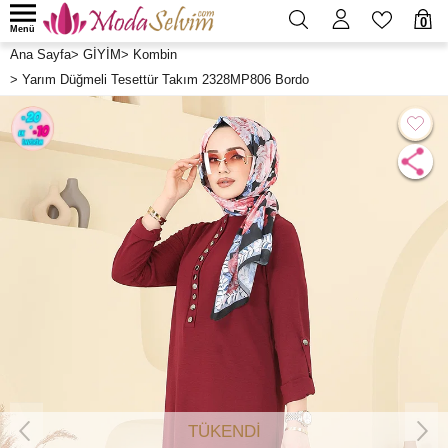
0
Menü
Ana Sayfa
>
GİYİM
>
Kombin
>
Yarım Düğmeli Tesettür Takım 2328MP806 Bordo
TÜKENDİ