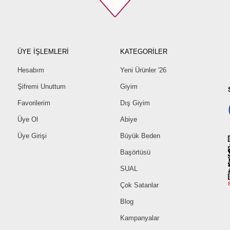
ÜYE İŞLEMLERİ
KATEGORİLER
Hesabım
Yeni Ürünler '26
Şifremi Unuttum
Giyim
Favorilerim
Dış Giyim
Üye Ol
Abiye
Üye Girişi
Büyük Beden
Başörtüsü
SUAL
Çok Satanlar
Blog
Kampanyalar