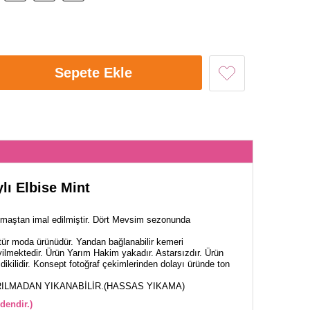
Sepete Ekle
ı Elbise Mint
maştan imal edilmiştir. Dört Mevsim sezonunda
tür moda ürünüdür. Yandan bağlanabilir kemeri
yilmektedir. Ürün Yarım Hakim yakadır. Astarsızdır. Ürün
dikilidir. Konsept fotoğraf çekimlerinden dolayı üründe ton
ILMADAN YIKANABİLİR.(HASSAS YIKAMA)
dendir.)