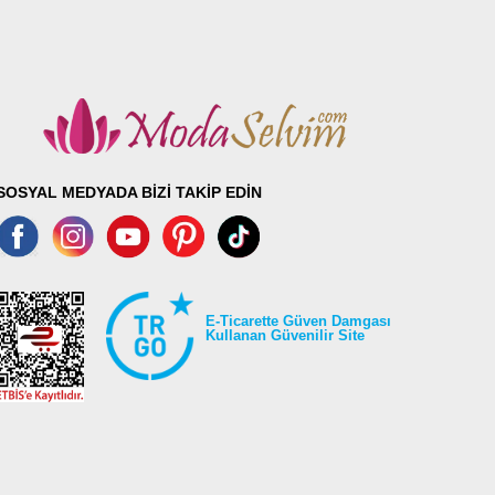
SOSYAL MEDYADA BİZİ TAKİP EDİN
E-Ticarette Güven Damgası
Kullanan Güvenilir Site