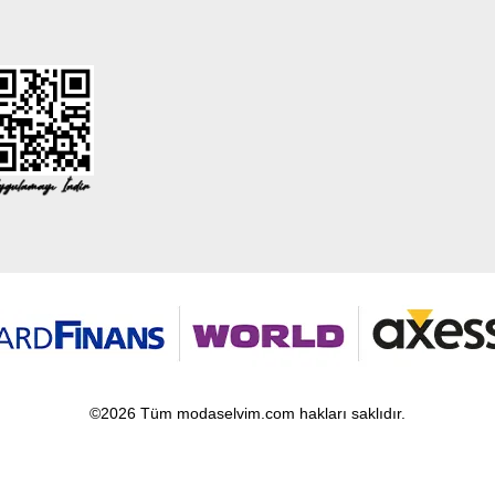
©2026 Tüm modaselvim.com hakları saklıdır.
T
-Soft
E-Ticaret
Sistemleriyle Hazırlanmıştır.