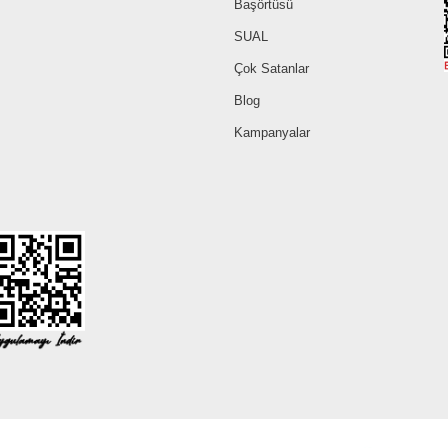
Başörtüsü
SUAL
Çok Satanlar
Blog
Kampanyalar