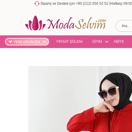
Sipariş ve Destek için +90 (212) 550 52 52 (Haftaiçi 09:
FIRSAT ŞÖLENİ
GİYİM
ABİYE
YENİ ÜRÜNLER '26