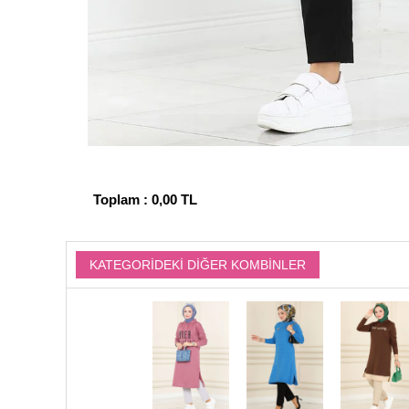
Toplam :
0,00 TL
KATEGORIDEKI DIĞER KOMBINLER