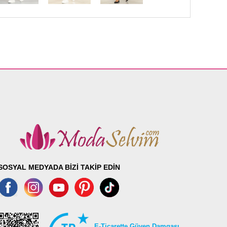
SOSYAL MEDYADA BİZİ TAKİP EDİN
E-Ticarette Güven Damgası