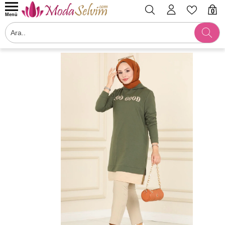
0
Menü