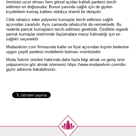
ömrünün uzun olması hem görsel açıdan kaliteli pardesü tercih
edilmesi en doğrusudur. Bunun yanında sağlık için de giyilen
kıyafetlerin kumaş kalitesi oldukça önemli bir detaydır.
Cilde rahatsız eden polyester kumaşlar tercih edilmesi sağlık
açısından zararlıdır. Aynı zamanda rahatsızlık da vermektedir. Bu
nedenle pamuk kumaşların tercih edilmesi gereklidir. Özellikle organik
pamuk kumaşlar üretiminde ilaçlamalara maruz kalmadığı için en
sağlıklı seçenektir.
Modaselvim.com firmasında kalite ve fiyat açısından kişinin bedenine
uygun çeşitli pardesü modellerini bulması mümkündür.
Moda Selvim ürünleri hakkında daha fazla bilgi almak ve geniş ürün
yelpazemize göz atmak isterseniz
https://www.modaselvim.com/dis-
giyim
adresine bakabilirsiniz.