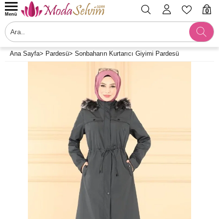
0
Menü
Ana Sayfa
>
Pardesü
>
Sonbaharın Kurtarıcı Giyimi Pardesü