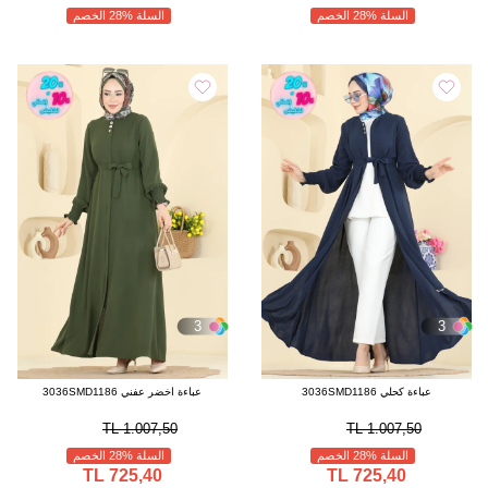
السلة %28 الخصم
السلة %28 الخصم
3
3
عباءة كحلي 3036SMD1186
عباءة اخضر عفني 3036SMD1186
1.007,50 TL
1.007,50 TL
السلة %28 الخصم
السلة %28 الخصم
725,40 TL
725,40 TL