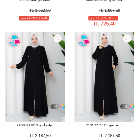
1.662,50 TL
1.007,50 TL
السلة %28 الخصم
السلة %28 الخصم
725,40 TL
4
3
ا
ا
عباءة أسود 2131OZT1013
عباءة أسود 2130OZT1013
2.187,50 TL
2.187,50 TL