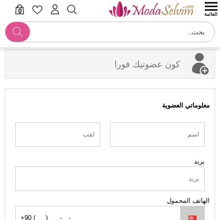
0
القائمة
كون عضوتيك فورا
معلوماتي العضوية
بريد
الهاتف المحمول