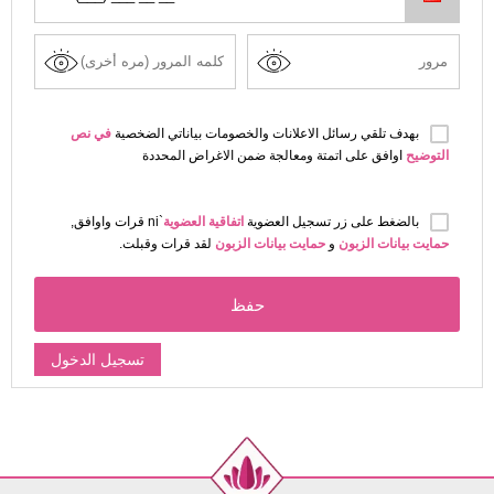
بهدف تلقي رسائل الاعلانات والخصومات بياناتي الضخصية
في نص
التوضيح
اوافق على اتمتة ومعالجة ضمن الاغراض المحددة
بالضغط على زر تسجيل العضوية
اتفاقية العضوية
`ni قرات واوافق,
حمايت بيانات الزبون
و
حمايت بيانات الزبون
لقد قرات وقبلت.
حفظ
تسجيل الدخول