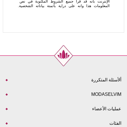
الإنترنت بأنه قد قرأ جميع الشروط المكتوبة في نص
المعلومات هذا وانه على دراية بأتمتة بياناته الشخصية.
ألأسئلة المتكررة
MODASELVIM
عمليات الأعضاء
الفئات