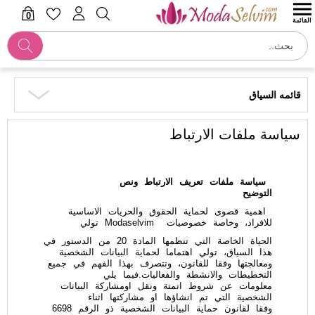
0
القائمة
قائمه السياق
سياسة ملفات الارتباط
سياسة ملفات تعريف الارتباط ونص
التوضيح
اهمية قصوى لحماية الحقوق والحريات الاساسية
للافراد، وخاصة خصوصيات Modaselvim تولي
الحياة الخاصة التي تنظمها المادة 20 من الدستور في
هذا السياق، تولي اهتماما لحماية البيانات الشخصية
ومعالجتها وفقا للقانون، وتتصرف بهذا الفهم في جميع
التخطيطات والانشطة والفعاليات.فيما يلي
معلومات عن شروط اتمتة ونقل اومشاركة البيانات
الشخصية التي تم انشاؤها او مشاركتها اثناء
وفقا لقانون حماية البيانات الشخصية ذو الرقم 6698