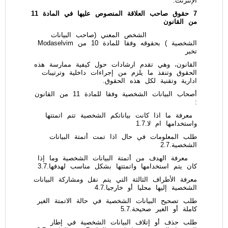
الإنترنت.
7 حقوق صاحب العلاقة المنصوص عليها في المادة 11
من القانون
الشخص المعني (صاحب البيانات
الشخصية ) بحقوقه وفقا للمادة 10 من Modaselvim
تخبر
القانون، وهي تقدم ارشادات حول كيفية ممارسة هذه
الحقوق وتنفذ ما يلزم من إجراءات داخلية وترتيبات
ادارية وتقنية لكل هذه الحقوق.
أصحاب البيانات الشخصية وفقا للمادة 11 من القانون
:
معرفة ما اذا كانت بياناتكم الشخصية تتم اتمتتها
واستخدامها ام لا.1.7
طلب المعلومات في حال اذا تمت أتمتة البيانات
الشخصية.2.7
معرفة الهدف من أتمتة البيانات الشخصية وما إذا
كان يتم استخدامها واتمتتها بشكل مناسب لهدفها.3.7
معرفة الأطراف الثالثة التي يتم نقل ومشاركة البيانات
الشخصية إليها محليا أو خارجيا.4.7
طلب تصحيح البيانات الشخصية في حالة الاتمتة الغير
كاملة أو الغير صحيحة.5.7
طلب حذف أو إتلاف البيانات الشخصية في إطار