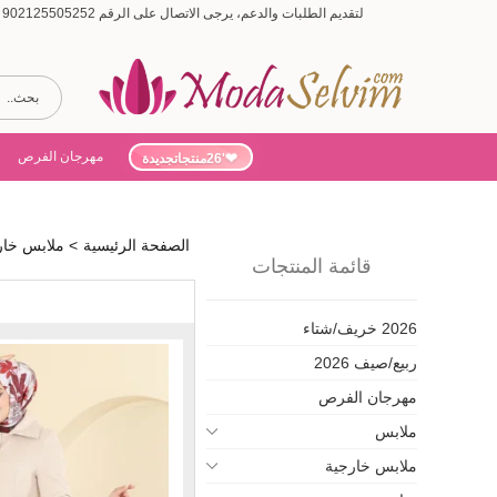
لتقديم الطلبات والدعم، يرجى الاتصال على الرقم 902125505252 (أيام الأسبوع من 9:00 إلى 19:00، أيام السبت من 9:00 إلى 15:00)
مهرجان الفرص
'26منتجاتجديدة
الصفحة الرئيسية
>
ملابس خار
قائمة المنتجات
2026 خريف/شتاء
ربيع/صيف 2026
مهرجان الفرص
ملابس
ملابس خارجية