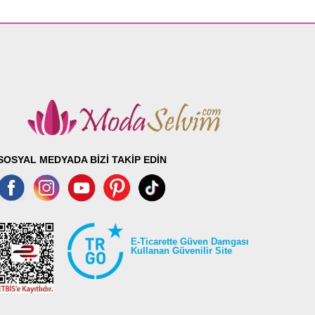
SOSYAL MEDYADA BİZİ TAKİP EDİN
E-Ticarette Güven Damgası
Kullanan Güvenilir Site