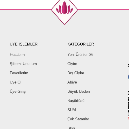
ÜYE İŞLEMLERİ
KATEGORİLER
Hesabım
Yeni Ürünler '26
Şifremi Unuttum
Giyim
Favorilerim
Dış Giyim
Üye Ol
Abiye
Üye Girişi
Büyük Beden
Başörtüsü
SUAL
Çok Satanlar
Blog