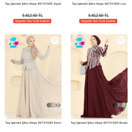
Taş İşlemeli Şifon Abiye 6673YG95 Siyah
Taş İşlemeli Şifon Abiye 6673YG95 Laci
5.812,50 TL
5.812,50 TL
Sepette Net %28 İndirim
Sepette Net %28 İndirim
3
3
Taş İşlemeli Şifon Abiye 6673YG95 Krem
Taş İşlemeli Şifon Abiye 6673YG95 Bordo