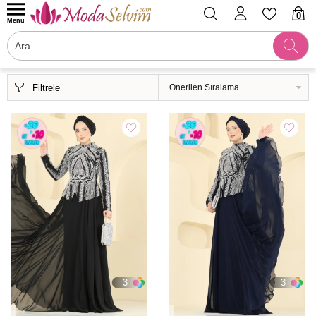
0
Menü
Filtrele
3
3