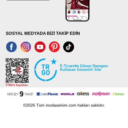
SOSYAL MEDYADA BİZİ TAKİP EDİN
E-Ticarette Güven Damgası
Kullanan Güvenilir Site
©2026 Tüm modaselvim.com hakları saklıdır.
T
-Soft
E-Ticaret
Sistemleriyle Hazırlanmıştır.