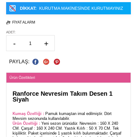
DİKKAT:
KURUTMA MAKİNESİNDE KURUTMAYINIZ
FIYAT ALARM
ADET:
-
+
PAYLAŞ:
Ürün Özellikleri
Ranforce Nevresim Takım Desen 1
Siyah
Kumaş Özelliği :
Pamuk kumaştan imal edilmiştir. Dört
Mevsim sezonunda kullanılabilir.
Ürün Özelliği :
Yeni sezon ürünüdür. Nevresim : 160 X 240
CM. Çarşaf : 160 X 240 CM. Yastık Kılıfı : 50 X 70 CM. Tek
kişiliktir. Paket içerisinde 1 yastık kılıfı bulunmaktadır. Çarşaf