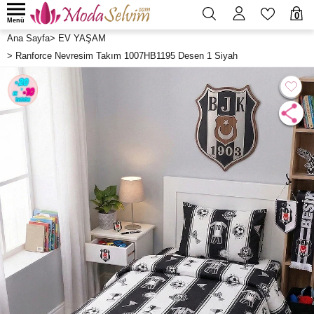
0
Menü
Ana Sayfa
>
EV YAŞAM
>
Ranforce Nevresim Takım 1007HB1195 Desen 1 Siyah