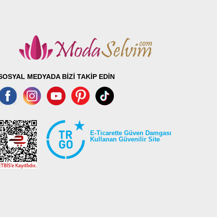
SOSYAL MEDYADA BİZİ TAKİP EDİN
E-Ticarette Güven Damgası
Kullanan Güvenilir Site