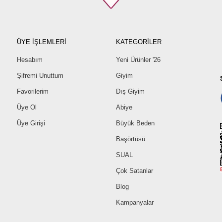
ÜYE İŞLEMLERİ
KATEGORİLER
Hesabım
Yeni Ürünler '26
Şifremi Unuttum
Giyim
Favorilerim
Dış Giyim
Üye Ol
Abiye
Üye Girişi
Büyük Beden
Başörtüsü
SUAL
Çok Satanlar
Blog
Kampanyalar