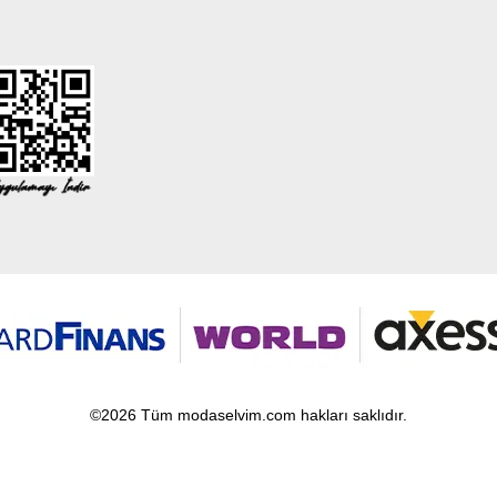
©2026 Tüm modaselvim.com hakları saklıdır.
T
-Soft
E-Ticaret
Sistemleriyle Hazırlanmıştır.