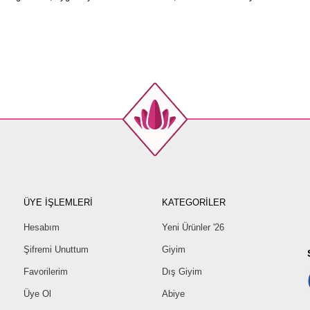
ÜYE İŞLEMLERİ
KATEGORİLER
Hesabım
Yeni Ürünler '26
Şifremi Unuttum
Giyim
Favorilerim
Dış Giyim
Üye Ol
Abiye