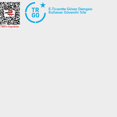
E-Ticarette Güven Damgası
Kullanan Güvenilir Site