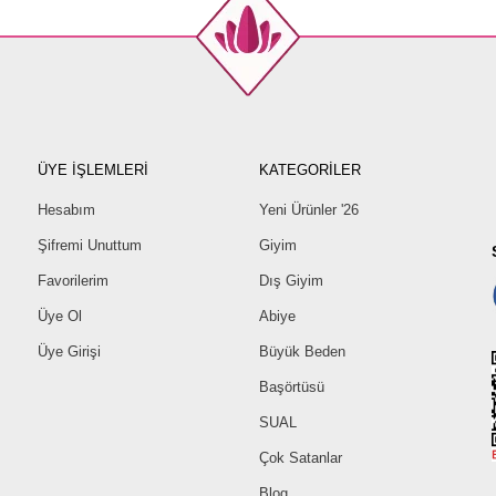
ÜYE İŞLEMLERİ
KATEGORİLER
Hesabım
Yeni Ürünler '26
Şifremi Unuttum
Giyim
Favorilerim
Dış Giyim
Üye Ol
Abiye
Üye Girişi
Büyük Beden
Başörtüsü
SUAL
Çok Satanlar
Blog