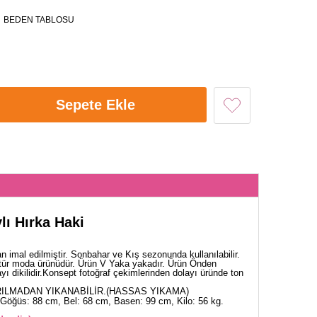
BEDEN TABLOSU
Sepete Ekle
ı Hırka Haki
 imal edilmiştir. Sonbahar ve Kış sezonunda kullanılabilir.
tür moda ürünüdür. Ürün V Yaka yakadır. Ürün Önden
yı dikilidir.Konsept fotoğraf çekimlerinden dolayı üründe ton
ILMADAN YIKANABİLİR.(HASSAS YIKAMA)
Göğüs: 88 cm, Bel: 68 cm, Basen: 99 cm, Kilo: 56 kg.