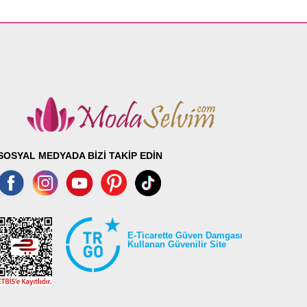
SOSYAL MEDYADA BİZİ TAKİP EDİN
E-Ticarette Güven Damgası
Kullanan Güvenilir Site