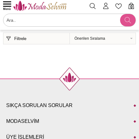
0
Menü
Filtrele
SIKÇA SORULAN SORULAR
MODASELVİM
ÜYE İŞLEMLERİ