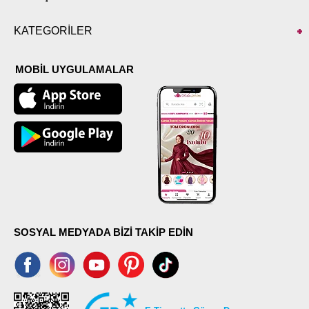
KATEGORİLER
MOBİL UYGULAMALAR
SOSYAL MEDYADA BİZİ TAKİP EDİN