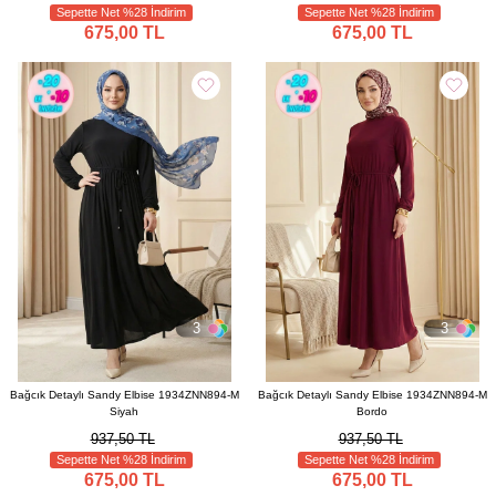
Sepette Net %28 İndirim
Sepette Net %28 İndirim
675,00 TL
675,00 TL
3
3
Bağcık Detaylı Sandy Elbise 1934ZNN894-M
Bağcık Detaylı Sandy Elbise 1934ZNN894-M
Siyah
Bordo
937,50 TL
937,50 TL
Sepette Net %28 İndirim
Sepette Net %28 İndirim
675,00 TL
675,00 TL