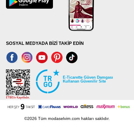
SOSYAL MEDYADA BİZİ TAKİP EDİN
E-Ticarette Güven Damgası
Kullanan Güvenilir Site
©2026 Tüm modaselvim.com hakları saklıdır.