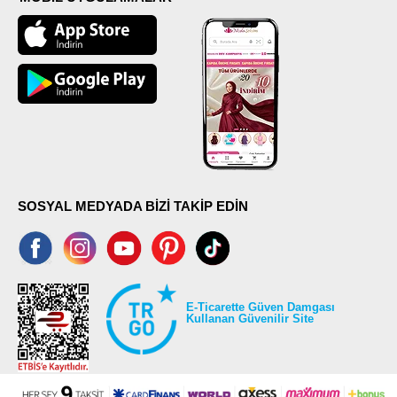
SOSYAL MEDYADA BİZİ TAKİP EDİN
E-Ticarette Güven Damgası
Kullanan Güvenilir Site