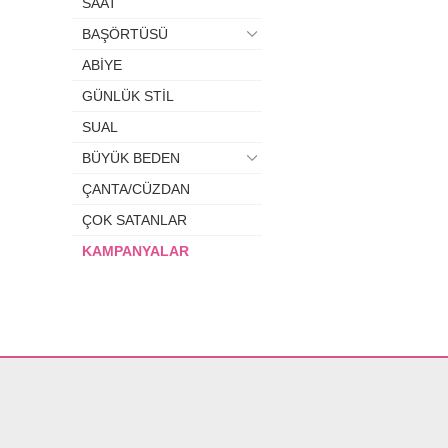
SAAT
BAŞÖRTÜSÜ
ABİYE
GÜNLÜK STİL
SUAL
BÜYÜK BEDEN
ÇANTA/CÜZDAN
ÇOK SATANLAR
KAMPANYALAR