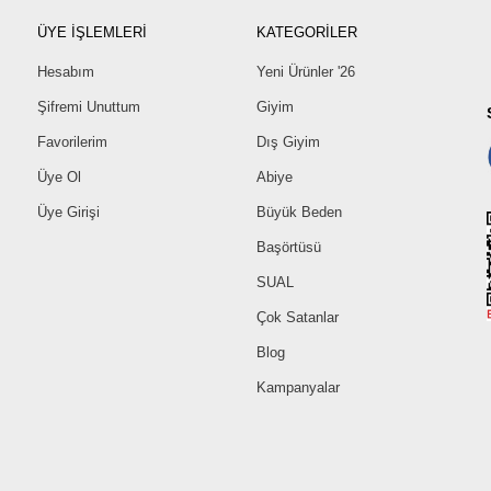
ÜYE İŞLEMLERİ
KATEGORİLER
Hesabım
Yeni Ürünler '26
Şifremi Unuttum
Giyim
Favorilerim
Dış Giyim
Üye Ol
Abiye
Üye Girişi
Büyük Beden
Başörtüsü
SUAL
Çok Satanlar
Blog
Kampanyalar