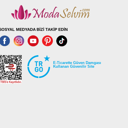
SOSYAL MEDYADA BİZİ TAKİP EDİN
E-Ticarette Güven Damgası
Kullanan Güvenilir Site