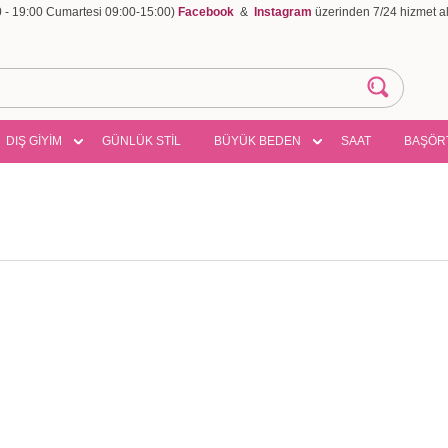
00 - 19:00 Cumartesi 09:00-15:00)
Facebook
&
Instagram
üzerinden 7/24 hizmet ala
DIŞ GİYİM
GÜNLÜK STİL
BÜYÜK BEDEN
SAAT
BAŞÖR