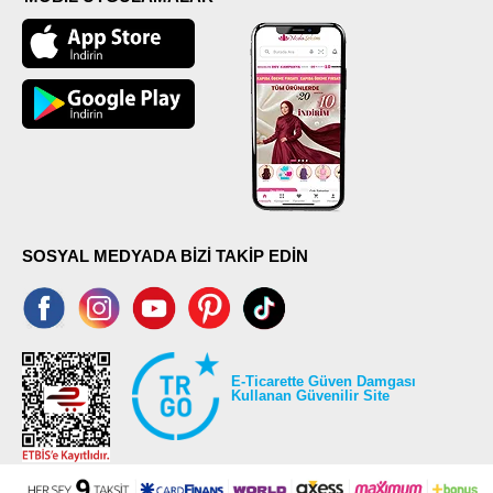
SOSYAL MEDYADA BİZİ TAKİP EDİN
E-Ticarette Güven Damgası
Kullanan Güvenilir Site