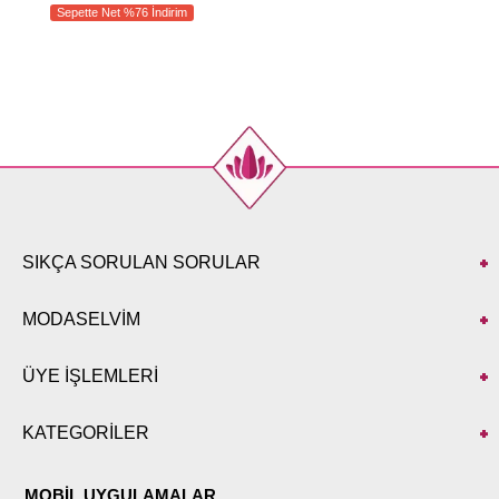
Sepette Net %76 İndirim
SIKÇA SORULAN SORULAR
MODASELVİM
ÜYE İŞLEMLERİ
KATEGORİLER
MOBİL UYGULAMALAR