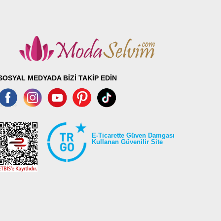
SOSYAL MEDYADA BİZİ TAKİP EDİN
E-Ticarette Güven Damgası
Kullanan Güvenilir Site