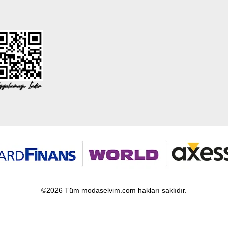
©2026 Tüm modaselvim.com hakları saklıdır.
T
-Soft
E-Ticaret
Sistemleriyle Hazırlanmıştır.