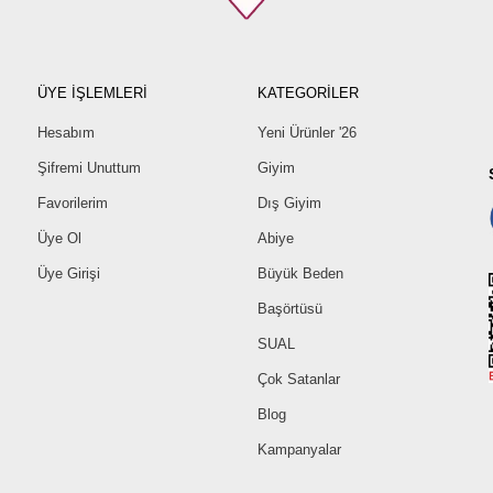
ÜYE İŞLEMLERİ
KATEGORİLER
Hesabım
Yeni Ürünler '26
Şifremi Unuttum
Giyim
Favorilerim
Dış Giyim
Üye Ol
Abiye
Üye Girişi
Büyük Beden
Başörtüsü
SUAL
Çok Satanlar
Blog
Kampanyalar