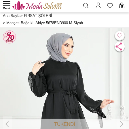
0
Menü
Ana Sayfa
>
FIRSAT ŞÖLENİ
>
Manşeti Bağcıklı Abiye 5678END900-M Siyah
TÜKENDİ