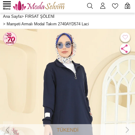
0
Menü
Ana Sayfa
>
FIRSAT ŞÖLENİ
>
Manşeti Armalı Modal Takım 2740AYD574 Laci
TÜKENDİ