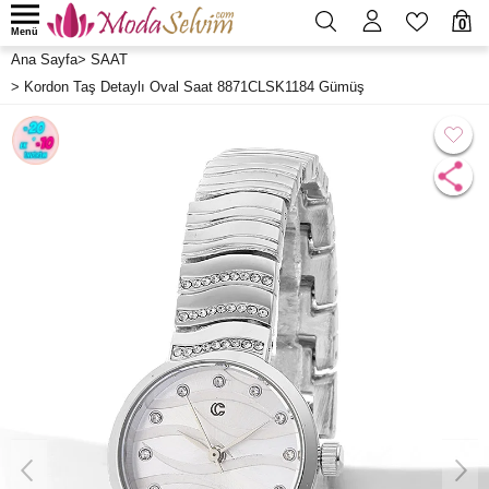
0
Menü
Ana Sayfa
>
SAAT
>
Kordon Taş Detaylı Oval Saat 8871CLSK1184 Gümüş