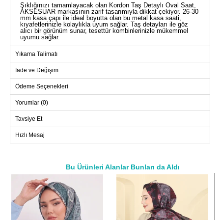
Şıklığınızı tamamlayacak olan Kordon Taş Detaylı Oval Saat,
AKSESUAR markasının zarif tasarımıyla dikkat çekiyor. 26-30
mm kasa çapı ile ideal boyutta olan bu metal kasa saati,
kıyafetlerinizle kolaylıkla uyum sağlar. Taş detayları ile göz
alıcı bir görünüm sunar, tesettür kombinlerinizle mükemmel
uyumu sağlar.
Yıkama Talimatı
İade ve Değişim
Ödeme Seçenekleri
Yorumlar (0)
Tavsiye Et
Hızlı Mesaj
Bu Ürünleri Alanlar Bunları da Aldı
a>